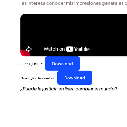
les interesa conocer mis impresiones generales de
Download
Slides_FIMEP
Download
Guion_Participantes
¿Puede la justicia en línea cambiar el mundo?