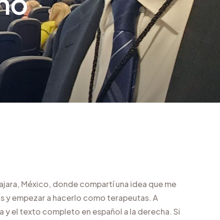
no
lajara, México, donde compartí una idea que me
 y empezar a hacerlo como terapeutas. A
a y el texto completo en español a la derecha. Si