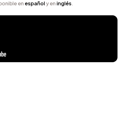
sponible en
español
y en
inglés
.