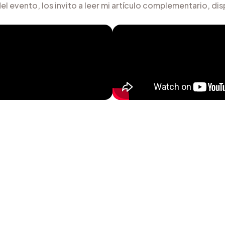
l evento, los invito a leer mi artículo complementario, di